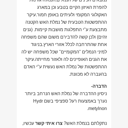
להפרת האיזון הקיים בטבע וכן במארג
האקולוגי המקומי ולעיתים באופן חמור.עיקר
ההתפשטות הטבעית של נמלת האש הקטנה
מתבצעת ע"י התפלגות מושבות קיימות. (גנים
זהים) ולכן קשה להדבירם משום שהם משפחה
אחת שהתרחבה לכלל אזורי הארץ.בניגוד
למיני הנמלים "המקומיים" שכל משפחה יש לה
את הגנים האופיינים לה ולאזור מחייתה.עיקר
ההתפשטות של נמלת האש נעשית ע"י האדם
בהעברה לא מכוונת.
הדברה-
ניסיון ההדברה של נמלת האש הנרחב ביותר
נערך באמצעות רעל ספציפי בשם Hydr
metylnon.
נתקלתם בנמלת האש?
צרו איתי קשר
עכשיו,