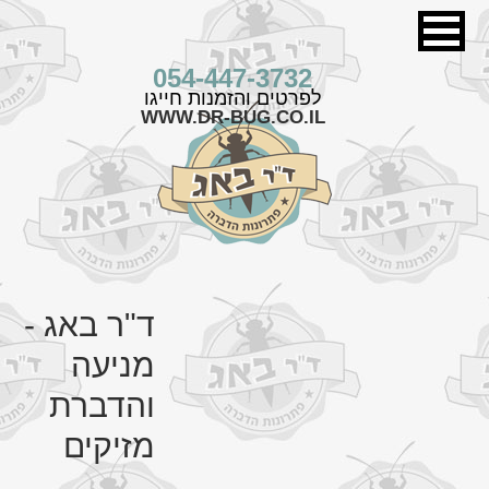
054-447-3732
לפרטים והזמנות חייגו
WWW.
DR-BUG
.CO.IL
ד"ר באג -
מניעה
והדברת
מזיקים