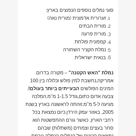
סוגי נמלים נוספים הנפוצים בארץ:
זערורית אדמונית (מורית נאה)
מורית הבתים
מורית פרעה
קמפונית פולחת
נמלת הקציר השחורה
בנאית ישראלית
נמלת "האש הקטנה"
– מקורה בדרום
אמריקה,נחשבת למין פולש וכלולה בין 100
המינים הפולשים
הבעייתים ביותר בעולם!
.
צבעה אדום כתום,גודל 1-1.5 מ"מ.המלכה
מגיעה ל-5 מ"מ.זוהתה לראשונה בארץ בשנת
2005, באזור עמק הירדן.כיום נמצאת בכל
רחבי הארץ, כאשר גורם ההתפשטות הוא
סחר בעצים וצמחים (משתלות) שבהם
נמצאים הכינים של הנמלים.הנמלה גורמת