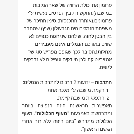
פרומון את יכולת הרוויה של שאר הנקבות
במושבה).התקשורת בין הפרטים נעשית ע"י
פרומונים.(אזהרה,התכנסות).סימן ההיכר של
משפחת הנמלים הינו הגבעולון (שנץ) שמחבר
בין הבטן לחזה.יש להם שני זוגות כנפיים לא
שווים באורכם.
הנמלים אינם מעבירים
מחלות!
.הסיבה לכך שגופם מפריש סוג של
אנטיביוטיקה ולכן חיידקים וטפילים לא נדבקים
לגופם.
התרבות
– ידועות 2 דרכים להתרבות הנמלים:
הקמת מושבה ע"י מלכה אחת.
התפלגות מושבה קיימת.
האפשרות הראשונה הינה הנפוצה ביותר
ומתרחשת באמצעות "
מעוף הכלולות
". מעוף
הכלולות מתרחש "ביום היפה ללא רוח אחרי
הגשם הראשון".